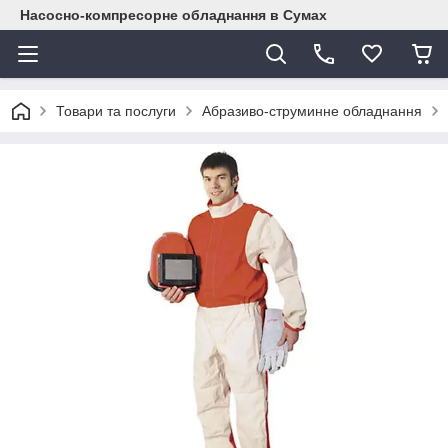
Насосно-компресорне обладнання в Сумах
Товари та послуги
Абразиво-струминне обладнання