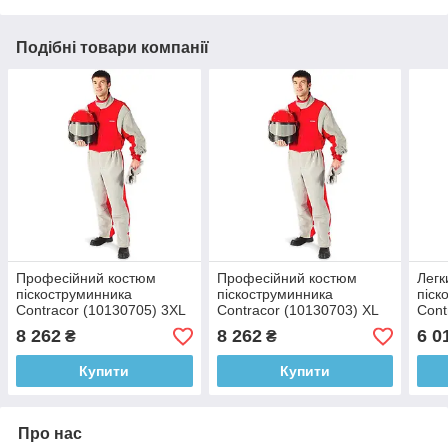
Подібні товари компанії
Професійний костюм
Професійний костюм
Легк
піскоструминника
піскоструминника
піск
Contracor (10130705) 3XL
Contracor (10130703) XL
Cont
(5466466)
(5466464)
(546
8 262
8 262
6 0
₴
₴
Купити
Купити
Про нас