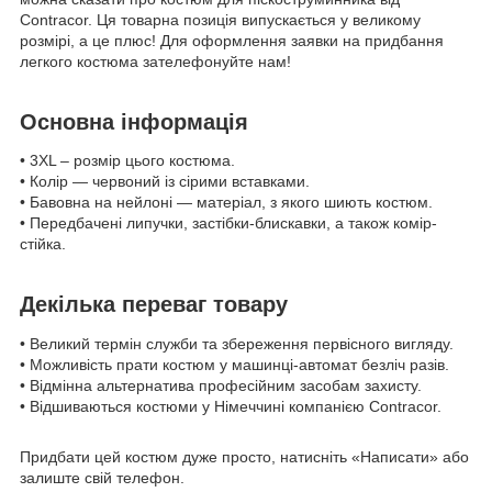
Contracor. Ця товарна позиція випускається у великому
розмірі, а це плюс! Для оформлення заявки на придбання
легкого костюма зателефонуйте нам!
Основна інформація
• 3XL – розмір цього костюма.
• Колір — червоний із сірими вставками.
• Бавовна на нейлоні — матеріал, з якого шиють костюм.
• Передбачені липучки, застібки-блискавки, а також комір-
стійка.
Декілька переваг товару
• Великий термін служби та збереження первісного вигляду.
• Можливість прати костюм у машинці-автомат безліч разів.
• Відмінна альтернатива професійним засобам захисту.
• Відшиваються костюми у Німеччині компанією Contracor.
Придбати цей костюм дуже просто, натисніть «Написати» або
залиште свій телефон.