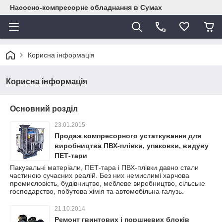
Насосно-компресорне обладнання в Сумах
Корисна інформація
Корисна інформація
Основний розділ
23.01.2015
Продаж компресорного устаткування для
виробництва ПВХ-плівки, упаковки, видуву
ПЕТ-тари
Пакувальні матеріали, ПЕТ-тара і ПВХ-плівки давно стали
частиною сучасних реалій. Без них немислимі харчова
промисловість, будівництво, меблеве виробництво, сільське
господарство, побутова хімія та автомобільна галузь.
21.10.2014
Ремонт гвинтових і поршневих блоків