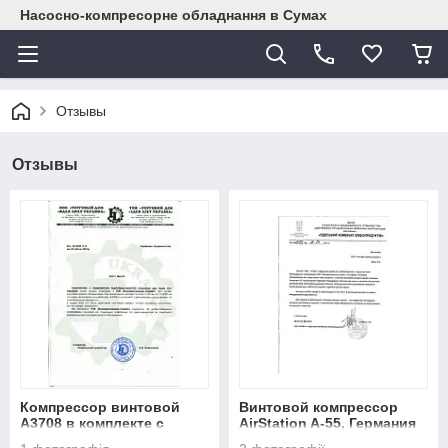
Насосно-компресорне обладнання в Сумах
Отзывы
Отзывы
Компрессор винтовой
Винтовой компрессор
А3708 в комплекте с
AirStation A-55, Германия
подготовкой сжатого