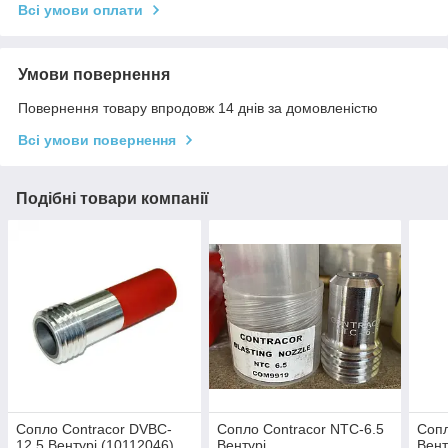
Всі умови оплати
Умови повернення
Повернення товару впродовж 14 днів за домовленістю
Всі умови повернення
Подібні товари компанії
Сопло Contracor DVBC-
Сопло Contracor NTC-6.5
Сопл
12.5 Вентурі (10112046)
Вентурі
Вент