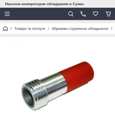
Насосно-компресорне обладнання в Сумах
Товари та послуги
Абразиво-струминне обладнання