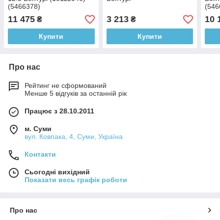
(5466378)
(546
11 475
3 213
10 
₴
₴
Купити
Купити
Про нас
Рейтинг не сформований
Менше 5 відгуків за останній рік
Працює з 28.10.2011
м. Суми
вул. Ковпака, 4, Суми, Україна
Контакти
Сьогодні вихідний
Показати весь графік роботи
Про нас