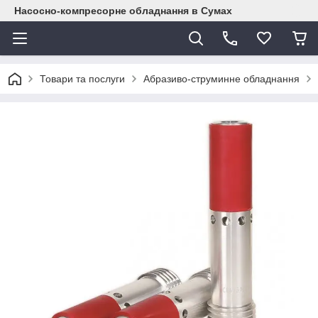
Насосно-компресорне обладнання в Сумах
Товари та послуги
Абразиво-струминне обладнання