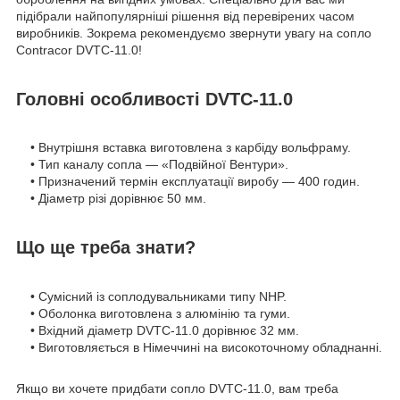
підібрали найпопулярніші рішення від перевірених часом
виробників. Зокрема рекомендуємо звернути увагу на сопло
Contracor DVTC-11.0!
Головні особливості DVTC-11.0
• Внутрішня вставка виготовлена з карбіду вольфраму.
• Тип каналу сопла — «Подвійної Вентури».
• Призначений термін експлуатації виробу — 400 годин.
• Діаметр різі дорівнює 50 мм.
Що ще треба знати?
• Сумісний із соплодувальниками типу NHP.
• Оболонка виготовлена з алюмінію та гуми.
• Вхідний діаметр DVTC-11.0 дорівнює 32 мм.
• Виготовляється в Німеччині на високоточному обладнанні.
Якщо ви хочете придбати сопло DVTC-11.0, вам треба