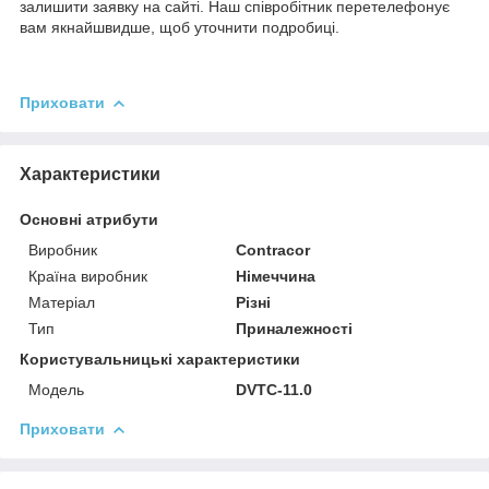
залишити заявку на сайті. Наш співробітник перетелефонує
вам якнайшвидше, щоб уточнити подробиці.
Приховати
Характеристики
Основні атрибути
Виробник
Contracor
Країна виробник
Німеччина
Матеріал
Різні
Тип
Приналежності
Користувальницькі характеристики
Мoдель
DVTC-11.0
Приховати