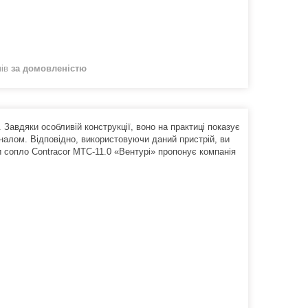
нів
за домовленістю
Завдяки особливій конструкції, воно на практиці показує
аналом. Відповідно, використовуючи даний пристрій, ви
и сопло Contracor MTC-11.0 «Вентурі» пропонує компанія