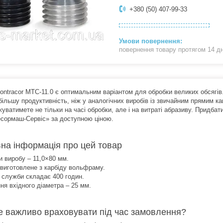
+380 (50) 407-99-33
повернення товару протягом 14 д
ontracor MTC-11.0 є оптимальним варіантом для обробки великих обсягів. 
більшу продуктивність, ніж у аналогічних виробів із звичайним прямим к
уватимете не тільки на часі обробки, але і на витраті абразиву. Придбат
сормаш-Сервіс» за доступною ціною.
на інформація про цей товар
и виробу – 11,0×80 мм.
 виготовлене з карбіду вольфраму.
д служби складає 400 годин.
ня вхідного діаметра – 25 мм.
 важливо враховувати під час замовлення?