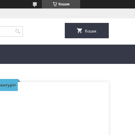
Кошик
Кошик
Вентурі»