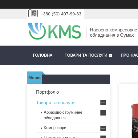
+380 (50) 407-99-33
Насосно-компресорне
обладнання в Сумах
ГОЛОВНА
ТОВАРИ ТА ПОСЛУГИ
ПРО НА
Портфоліо
Товари та послуги
Абразиво-струминне
обладнання
Компресори
Підготовка повітря