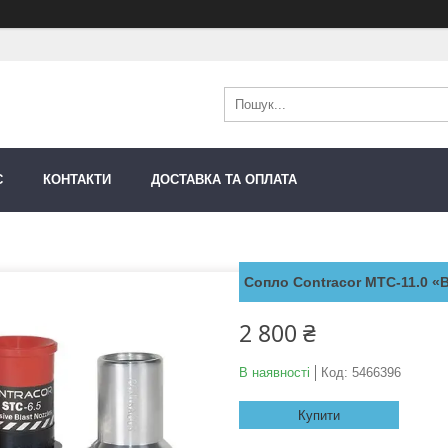
С
КОНТАКТИ
ДОСТАВКА ТА ОПЛАТА
Сопло Contracor MTC-11.0 «
2 800 ₴
В наявності
Код:
5466396
Купити