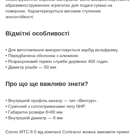
абразивноструминних агрегатах для подачі суміші на
поверхню. Характеризується високим ступенем
зносостійкості.
Відмітні особливості
• Для виготовлення використовується карбід вольфраму.
• Передбачена оболонка з алюмінію.
• Розрахунковий термін служби дорівнює 400 годин.
• Діаметр різьби — 50 мм.
Про що ще важливо знати?
• Внутрішній профіль каналу — тип «Вентурі».
• Сумісний з соплотримачами типу NHP.
• Габаритні розміри 8×80 мм.
• Внутрішній діаметр — 8 мм
Сопло MTC-8.0 від компанії Contracor можна замовити прямо