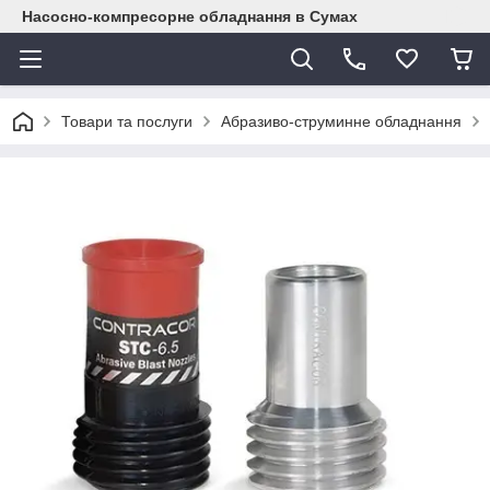
Насосно-компресорне обладнання в Сумах
Товари та послуги
Абразиво-струминне обладнання