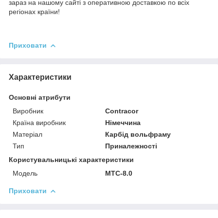
зараз на нашому сайті з оперативною доставкою по всіх
регіонах країни!
Приховати
Характеристики
Основні атрибути
Виробник
Contracor
Країна виробник
Німеччина
Матеріал
Карбід вольфраму
Тип
Приналежності
Користувальницькі характеристики
Мoдель
MTC-8.0
Приховати