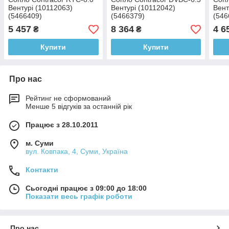
Вентурі (10112063)
Вентурі (10112042)
Вент
(5466409)
(5466379)
(546
5 457
8 364
4 6
₴
₴
Купити
Купити
Про нас
Рейтинг не сформований
Менше 5 відгуків за останній рік
Працює з 28.10.2011
м. Суми
вул. Ковпака, 4, Суми, Україна
Контакти
Сьогодні працює з 09:00 до 18:00
Показати весь графік роботи
Про нас