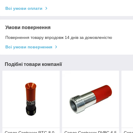
Всі умови оплати
Умови повернення
Повернення товару впродовж 14 днів за домовленістю
Всі умови повернення
Подібні товари компанії
Сопло Contracor RTC-8.0
Сопло Contracor DVBC-6.5
Сопл