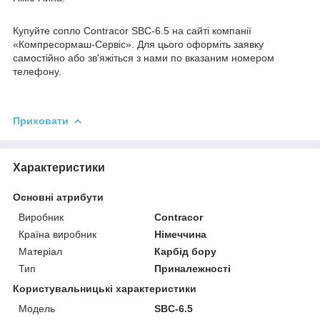
Купуйте сопло Contracor SBC-6.5 на сайті компанії
«Компресормаш-Сервіс». Для цього оформіть заявку
самостійно або зв'яжіться з нами по вказаним номером
телефону.
Приховати
Характеристики
Основні атрибути
Виробник
Contracor
Країна виробник
Німеччина
Матеріал
Карбід бору
Тип
Приналежності
Користувальницькі характеристики
Мoдель
SBC-6.5