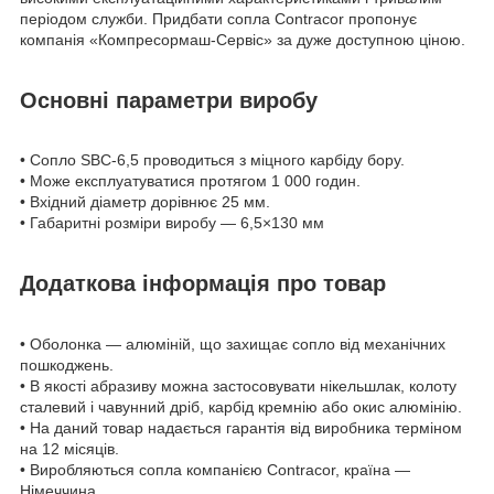
періодом служби. Придбати сопла Contracor пропонує
компанія «Компресормаш-Сервіс» за дуже доступною ціною.
Основні параметри виробу
• Сопло SBC-6,5 проводиться з міцного карбіду бору.
• Може експлуатуватися протягом 1 000 годин.
• Вхідний діаметр дорівнює 25 мм.
• Габаритні розміри виробу — 6,5×130 мм
Додаткова інформація про товар
• Оболонка — алюміній, що захищає сопло від механічних
пошкоджень.
• В якості абразиву можна застосовувати нікельшлак, колоту
сталевий і чавунний дріб, карбід кремнію або окис алюмінію.
• На даний товар надається гарантія від виробника терміном
на 12 місяців.
• Виробляються сопла компанією Contracor, країна —
Німеччина.