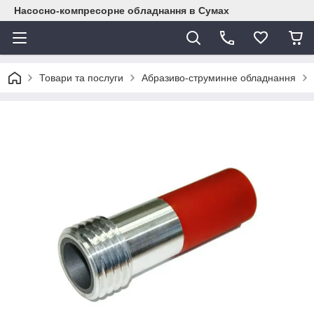
Насосно-компресорне обладнання в Сумах
Товари та послуги
Абразиво-струминне обладнання