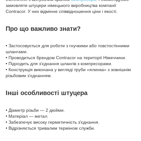
замовляти штуцери німецького виробництва компанії
Contracor. У них відмінне співвідношення ціни і якості.
Про що важливо знати?
• Застосовується для роботи з гнучкими або товстостінними
шлангами.
• Проводиться брендом Contracor на території Німеччини.
• Підходить для з'єднання шлангів з компресорами.
• Конструкція виконана у вигляді труби «ялинка» з зовнішнім
різьбовим з'єднанням.
Інші особливості штуцера
• Діаметр різьби — 2 дюйми.
• Матеріал — метал.
• Забезпечує високу герметичність з'єднання.
• Відрізняється тривалим терміном служби.