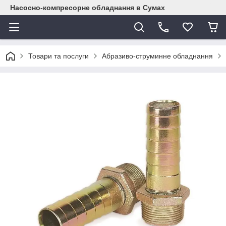
Насосно-компресорне обладнання в Сумах
Товари та послуги
Абразиво-струминне обладнання