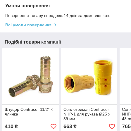
Умови повернення
Повернення товару впродовж 14 днів за домовленістю
Всі умови повернення
Подібні товари компанії
Штуцер Contracor 11/2" ×
Соплотримач Contracor
Сопл
ялинка
NHP-1 для рукава Ø25 x
NHP-
39 мм
48 
410
663
765
₴
₴