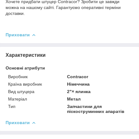
Хочете придбати штуцер Contracor? Зробити це завжди
можна на нашому сайті. Гарантуємо оперативні терміни
доставки.
Приховати
Характеристики
Основні атрибути
Виробник
Contracor
Країна виробник
Німеччина
Вид штуцера
2"× ялинка
Матеріал
Метал
Тип
Запчастини для
піскоструминних апаратів
Приховати