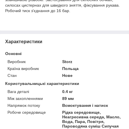
силосах цистернах для швидкого зняття, фіксування рукава.
Робочий тиск з'єднання до 16 бар.
Характеристики
Основні
Виробник
Storz
Країна виробник
Польща
Стан
Нове
Користувальницькі характеристики
Вага деталі
0.4 кг
Між захопленнями
89 мм
Напрямок потоку
Всмоктування і натиск
Робоче середовище
Рідка середовище,
Неагресивна середа, Масло,
Вода, Пара, Повітря,
Пароводяна суміш Сипучая