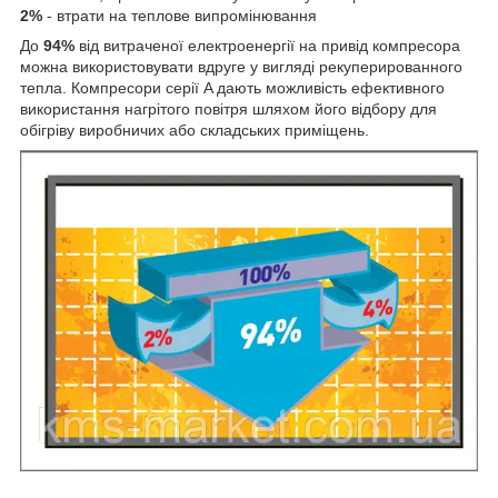
2%
- втрати на теплове випромінювання
До
94%
від витраченої електроенергії на привід компресора
можна використовувати вдруге у вигляді рекуперированного
тепла. Компресори серії A дають можливість ефективного
використання нагрітого повітря шляхом його відбору для
обігріву виробничих або складських приміщень.