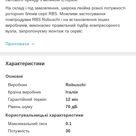
На складі і під замовлення, широка лінійка різної потужності
роторних блоків серії RBS. Можливе застосування
повітродувки RBS Robuschi і на встановлення інших
виробників, виконаємо правильний підбір компресорного
вузла, запропонуємо монтаж та сервіс.
Приховати
Характеристики
Основні
Виробник
Robuschi
Країна виробник
Італія
Гарантійний термін
12 міс
Рівень шуму
70 дБ
Користувальницькі характеристики
Максимальний тиск
0.1
Потужність
30