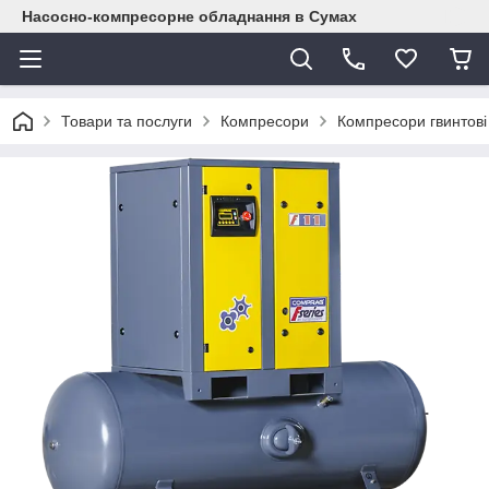
Насосно-компресорне обладнання в Сумах
Товари та послуги
Компресори
Компресори гвинтові