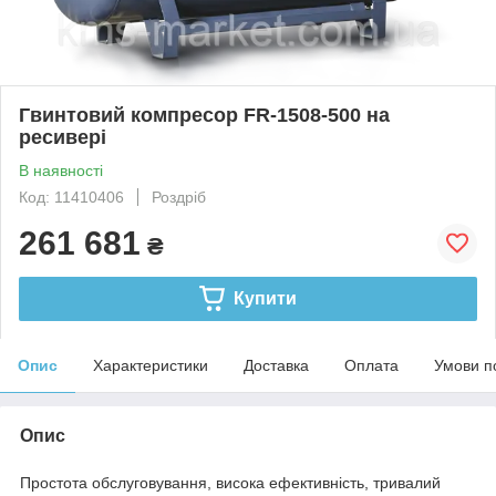
Гвинтовий компресор FR-1508-500 на
ресивері
В наявності
Код: 11410406
Роздріб
261 681
₴
Купити
Опис
Характеристики
Доставка
Оплата
Умови п
Опис
Простота обслуговування, висока ефективність, тривалий