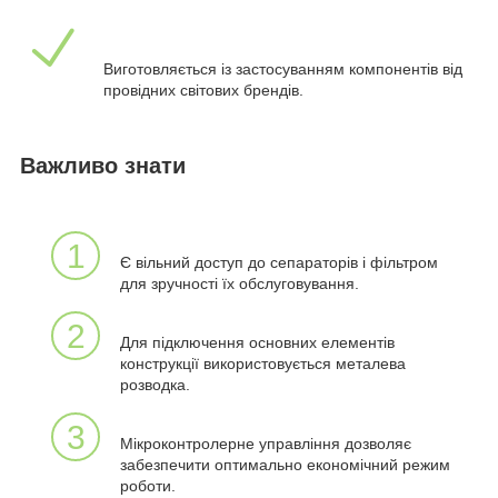
Виготовляється із застосуванням компонентів від
провідних світових брендів.
Важливо знати
1
Є вільний доступ до сепараторів і фільтром
для зручності їх обслуговування.
2
Для підключення основних елементів
конструкції використовується металева
розводка.
3
Мікроконтролерне управління дозволяє
забезпечити оптимально економічний режим
роботи.