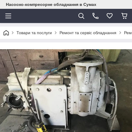
Насосно-компресорне обладнання в Сумах
Товари та послуги
Ремонт та сервіс обладнання
Рем