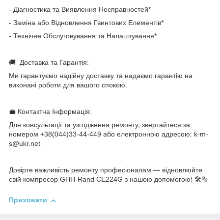
- Діагностика та Виявлення Несправностей*
- Заміна або Відновлення Гвинтових Елементів*
- Технічне Обслуговування та Налаштування*
🚚 Доставка та Гарантія:
Ми гарантуємо надійну доставку та надаємо гарантію на
виконані роботи для вашого спокою.
💼 Контактна Інформація:
Для консультації та узгодження ремонту, звертайтеся за
номером +38(044)33-44-449 або електронною адресою: k-m-
s@ukr.net
Довірте важливість ремонту професіоналам — відновлюйте
свій компресор GHH-Rand CE224G з нашою допомогою! 🛠️🔩
Приховати