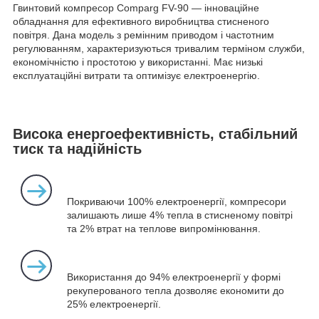
Гвинтовий компресор Comparg FV-90 — інноваційне
обладнання для ефективного виробництва стисненого
повітря. Дана модель з ремінним приводом і частотним
регулюванням, характеризуються тривалим терміном служби,
економічністю і простотою у використанні. Має низькі
експлуатаційні витрати та оптимізує електроенергію.
Висока енергоефективність, стабільний
тиск та надійність
Покриваючи 100% електроенергії, компресори
залишають лише 4% тепла в стисненому повітрі
та 2% втрат на теплове випромінювання.
Використання до 94% електроенергії у формі
рекуперованого тепла дозволяє економити до
25% електроенергії.