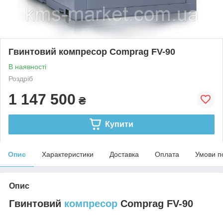
Гвинтовий компресор Comprag FV-90
В наявності
Роздріб
1 147 500
₴
Купити
Опис
Характеристики
Доставка
Оплата
Умови п
Опис
Гвинтовий
компресор
Comprag FV-90