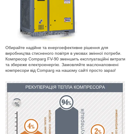
Обирайте надійне та енергоефективне рішення для
виробництва стисненого повітря в умовах змінної потреби.
Компресор Comparg FV-90 зменшить експлуатаційні витрати
та збереже електроенергію. Замовляйте маслонаповнені
компресори від Comparg на нашому сайті просто зараз!