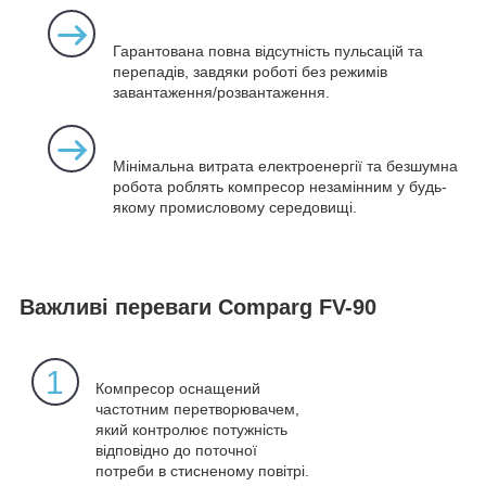
Гарантована повна відсутність пульсацій та
перепадів, завдяки роботі без режимів
завантаження/розвантаження.
Мінімальна витрата електроенергії та безшумна
робота роблять компресор незамінним у будь-
якому промисловому середовищі.
Важливі переваги Comparg FV-90
1
Компресор оснащений
частотним перетворювачем,
який контролює потужність
відповідно до поточної
потреби в стисненому повітрі.