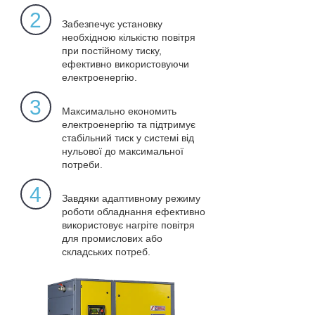
2
Забезпечує установку
необхідною кількістю повітря
при постійному тиску,
ефективно використовуючи
електроенергію.
3
Максимально економить
електроенергію та підтримує
стабільний тиск у системі від
нульової до максимальної
потреби.
4
Завдяки адаптивному режиму
роботи обладнання ефективно
використовує нагріте повітря
для промислових або
складських потреб.