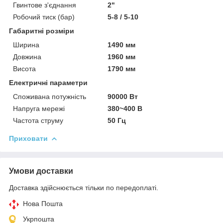
Гвинтове з'єднання
2"
Робочий тиск (бар)
5-8 / 5-10
Габаритні розміри
Ширина
1490 мм
Довжина
1960 мм
Висота
1790 мм
Електричні параметри
Споживана потужність
90000 Вт
Напруга мережі
380~400 В
Частота струму
50 Гц
Приховати
Умови доставки
Доставка здійснюється тільки по передоплаті.
Нова Пошта
Укрпошта