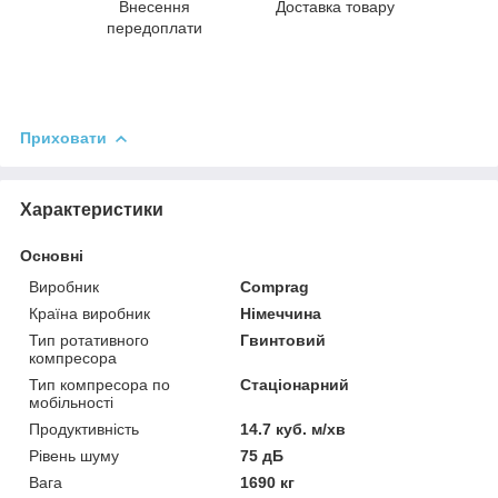
Внесення
Доставка товару
передоплати
Приховати
Характеристики
Основні
Виробник
Comprag
Країна виробник
Німеччина
Тип ротативного
Гвинтовий
компресора
Тип компресора по
Стаціонарний
мобільності
Продуктивність
14.7 куб. м/хв
Рівень шуму
75 дБ
Вага
1690 кг