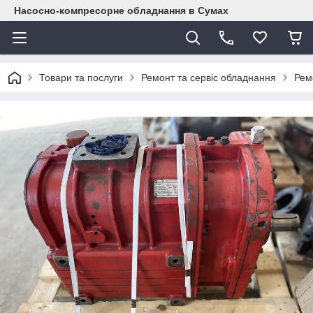
Насосно-компресорне обладнання в Сумах
Товари та послуги
Ремонт та сервіс обладнання
Рем