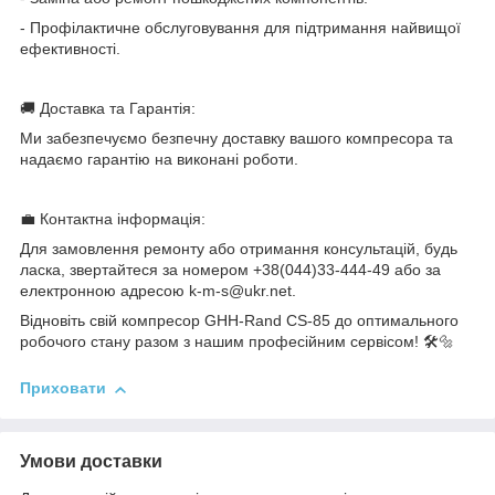
- Профілактичне обслуговування для підтримання найвищої
ефективності.
🚚 Доставка та Гарантія:
Ми забезпечуємо безпечну доставку вашого компресора та
надаємо гарантію на виконані роботи.
💼 Контактна інформація:
Для замовлення ремонту або отримання консультацій, будь
ласка, звертайтеся за номером +38(044)33-444-49 або за
електронною адресою k-m-s@ukr.net.
Відновіть свій компресор GHH-Rand CS-85 до оптимального
робочого стану разом з нашим професійним сервісом! 🛠️🔩
Приховати
Умови доставки