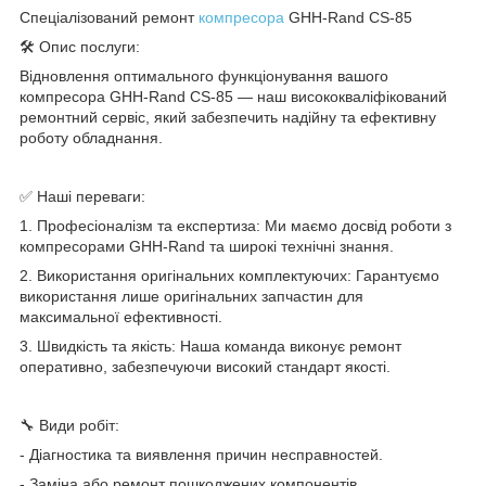
Спеціалізований ремонт
компресора
GHH-Rand CS-85
🛠️ Опис послуги:
Відновлення оптимального функціонування вашого
компресора GHH-Rand CS-85 — наш висококваліфікований
ремонтний сервіс, який забезпечить надійну та ефективну
роботу обладнання.
✅ Наші переваги:
1. Професіоналізм та експертиза: Ми маємо досвід роботи з
компресорами GHH-Rand та широкі технічні знання.
2. Використання оригінальних комплектуючих: Гарантуємо
використання лише оригінальних запчастин для
максимальної ефективності.
3. Швидкість та якість: Наша команда виконує ремонт
оперативно, забезпечуючи високий стандарт якості.
🔧 Види робіт:
- Діагностика та виявлення причин несправностей.
- Заміна або ремонт пошкоджених компонентів.