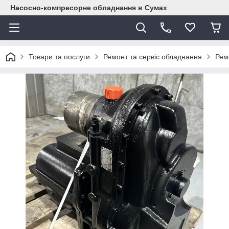
Насосно-компресорне обладнання в Сумах
Товари та послуги
Ремонт та сервіс обладнання
Рем