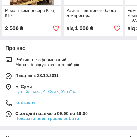
Ремонт компресора КТ6,
Ремонт гвинтового блока
Рем
КТ7
компресора
комп
ПКС
2 500
1 000
₴
від
₴
від
Про нас
Рейтинг не сформований
Менше 5 відгуків за останній рік
Працює з 28.10.2011
м. Суми
вул. Ковпака, 4, Суми, Україна
Контакти
Сьогодні працює з 09:00 до 18:00
Показати весь графік роботи