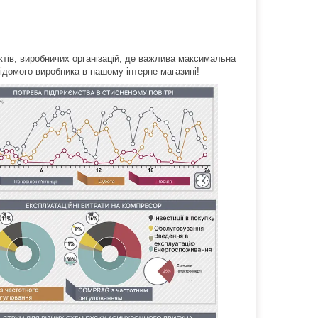
тів, виробничих організацій, де важлива максимальна
ідомого виробника в нашому інтерне-магазині!