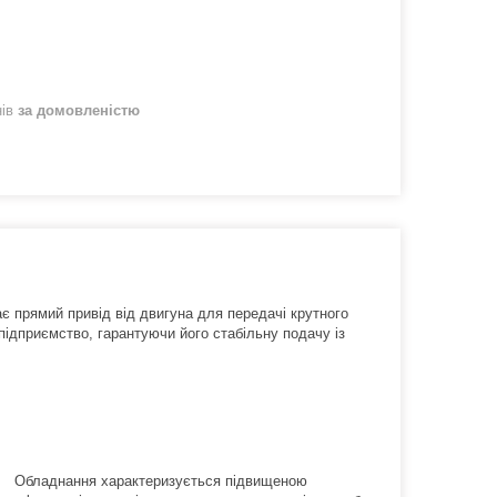
нів
за домовленістю
 прямий привід від двигуна для передачі крутного
ідприємство, гарантуючи його стабільну подачу із
Обладнання характеризується підвищеною