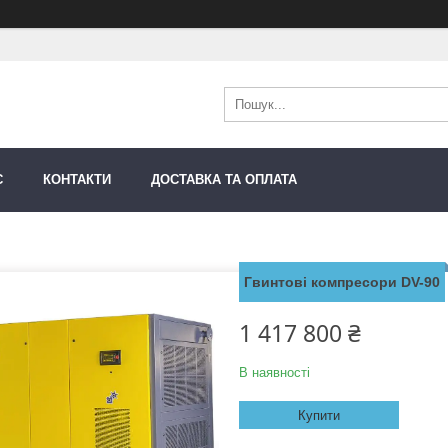
С
КОНТАКТИ
ДОСТАВКА ТА ОПЛАТА
Гвинтові компресори DV-90
1 417 800 ₴
В наявності
Купити