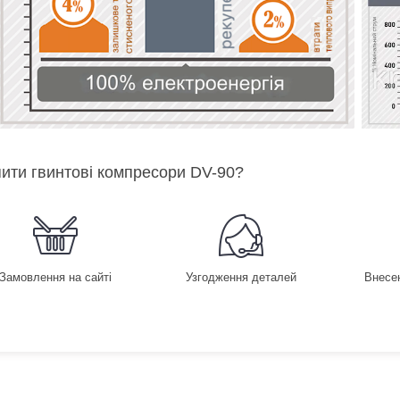
пити гвинтові компресори DV-90?
Замовлення на сайті
Узгодження деталей
Внесе