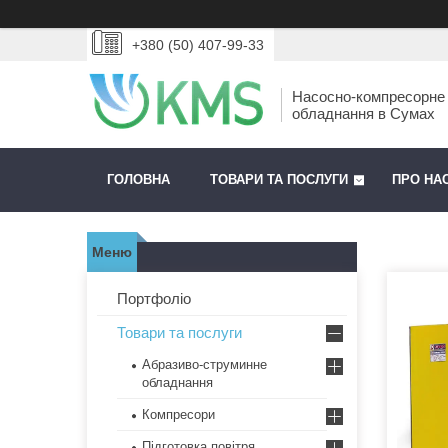
+380 (50) 407-99-33
Насосно-компресорне
обладнання в Сумах
ГОЛОВНА
ТОВАРИ ТА ПОСЛУГИ
ПРО НА
Портфоліо
Товари та послуги
Абразиво-струминне
обладнання
Компресори
Підготовка повітря