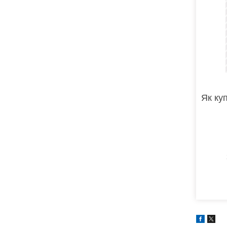
Як ку