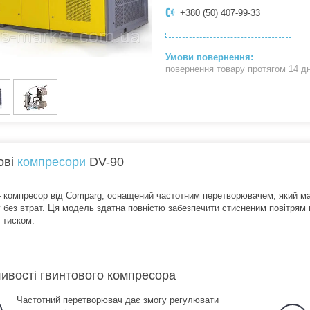
+380 (50) 407-99-33
повернення товару протягом 14 д
ові
компресори
DV-90
 компресор від Comparg, оснащений частотним перетворювачем, який має
 без втрат. Ця модель здатна повністю забезпечити стисненим повітрям п
 тиском.
ивості гвинтового компресора
Частотний перетворювач дає змогу регулювати