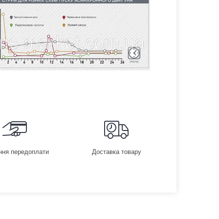
ння передоплати
Доставка товару