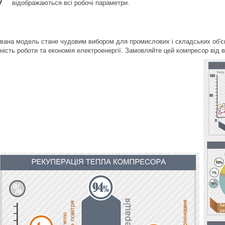
відображаються всі робочі параметри.
вана модель стане чудовим вибором для промислових і складських об'єк
ність роботи та економія електроенергії. Замовляйте цей компресор від в