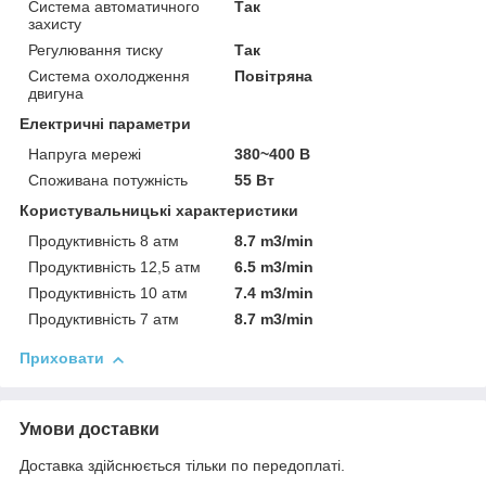
Система автоматичного
Так
захисту
Регулювання тиску
Так
Система охолодження
Повітряна
двигуна
Електричні параметри
Напруга мережі
380~400 В
Споживана потужність
55 Вт
Користувальницькі характеристики
Продуктивність 8 атм
8.7 m3/min
Продуктивність 12,5 атм
6.5 m3/min
Продуктивність 10 атм
7.4 m3/min
Продуктивність 7 атм
8.7 m3/min
Приховати
Умови доставки
Доставка здійснюється тільки по передоплаті.