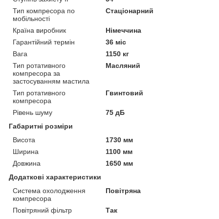
Тип компресора по
Стаціонарний
мобільності
Країна виробник
Німеччина
Гарантійний термін
36 міс
Вага
1150 кг
Тип ротативного
Масляний
компресора за
застосуванням мастила
Тип ротативного
Гвинтовий
компресора
Рівень шуму
75 дБ
Габаритні розміри
Висота
1730 мм
Ширина
1100 мм
Довжина
1650 мм
Додаткові характеристики
Система охолодження
Повітряна
компресора
Повітряний фільтр
Так