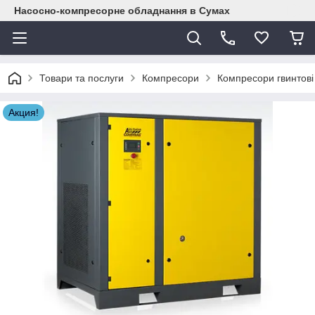
Насосно-компресорне обладнання в Сумах
Товари та послуги
Компресори
Компресори гвинтові
Акция!