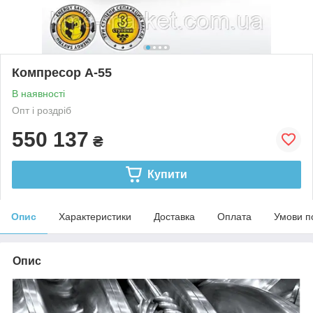
Компресор А-55
В наявності
Опт і роздріб
550 137
₴
Купити
Опис
Характеристики
Доставка
Оплата
Умови п
Опис