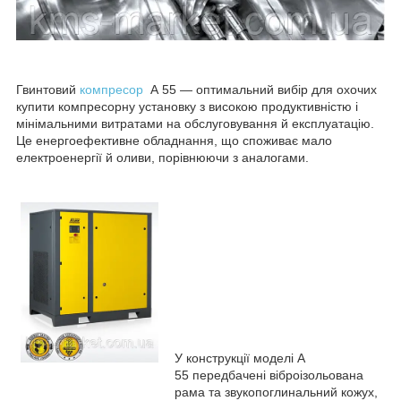
Гвинтовий
компресор
А 55 — оптимальний вибір для охочих
купити компресорну установку з високою продуктивністю і
мінімальними витратами на обслуговування й експлуатацію.
Це енергоефективне обладнання, що споживає мало
електроенергії й оливи, порівнюючи з аналогами.
У конструкції моделі А
55 передбачені віброізольована
рама та звукопоглинальний кожух,