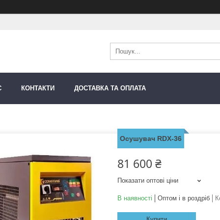
С
КОНТАКТИ
ДОСТАВКА ТА ОПЛАТА
Осушувач RDX-36
81 600 ₴
Показати оптові ціни
В наявності
Оптом і в роздріб
К
Купити