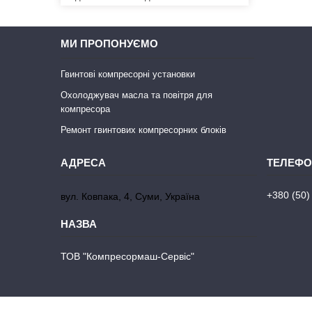
МИ ПРОПОНУЄМО
Гвинтові компресорні установки
Охолоджувач масла та повітря для
компресора
Ремонт гвинтових компресорних блоків
+380 (50)
вул. Ковпака, 4, Суми, Україна
ТОВ "Компресормаш-Сервіс"