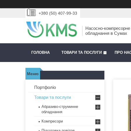
+380 (50) 407-99-33
Насосно-компресорне
обладнання в Сумах
ГОЛОВНА
ТОВАРИ ТА ПОСЛУГИ
ПРО НА
Портфоліо
Товари та послуги
Абразиво-струминне
обладнання
Компресори
Підготовка повітря