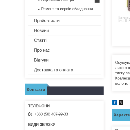
Ремонт та сервіс обладнання
Прайс-листи
Новини
Статті
Про нас
Відгуки
Осушува
литого 
Доставка та оплата
тиску з
Коалесц
вологи.
Контакти
+380 (50) 407-99-33
Характ