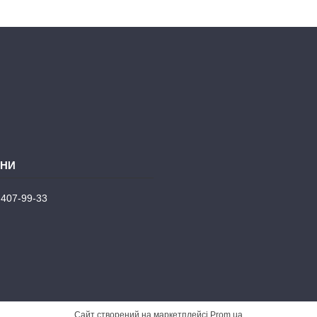
 407-99-33
Сайт створений на маркетплейсі
Prom.ua