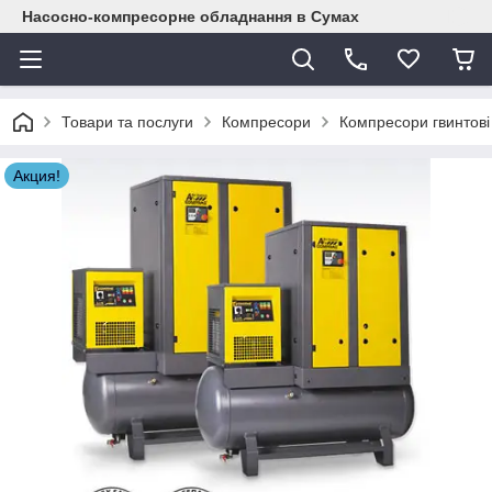
Насосно-компресорне обладнання в Сумах
Товари та послуги
Компресори
Компресори гвинтові
Акция!