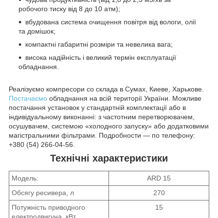
робочого тиску від 8 до 10 атм);
вбудована система очищення повітря від вологи, олії
та домішок;
компактні габаритні розміри та невелика вага;
висока надійність і великий термін експлуатації
обладнання.
Реалізуємо компресори со склада в Сумах, Киеве, Харькове.
Постачаємо
обладнання на всій території України. Можливе
постачання установок у стандартній комплектації або в
індивідуальному виконанні: з частотним перетворювачем,
осушувачем, системою «холодного запуску» або додатковими
магістральними фільтрами. Подробности — по телефону:
+380 (54) 266-04-56.
Технічні характеристики
Модель:
ARD 15
Обсягу ресивера, л
270
Потужність приводного
15
електродвигуна, кВт