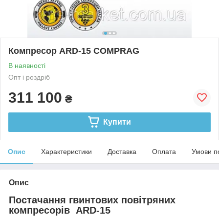
Компресор ARD-15 COMPRAG
В наявності
Опт і роздріб
311 100
₴
Купити
Опис
Характеристики
Доставка
Оплата
Умови п
Опис
Постачання гвинтових повітряних
компресорів ARD-15