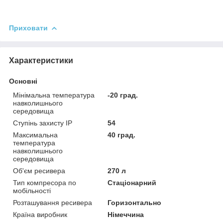
Приховати
Характеристики
Основні
Мінімальна температура
-20 град.
навколишнього
середовища
Ступінь захисту IP
54
Максимальна
40 град.
температура
навколишнього
середовища
Об'єм ресивера
270 л
Тип компресора по
Стаціонарний
мобільності
Розташування ресивера
Горизонтально
Країна виробник
Німеччина