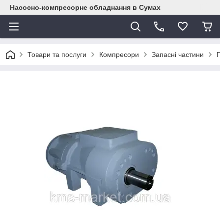
Насосно-компресорне обладнання в Сумах
Товари та послуги
Компресори
Запасні частини
Г