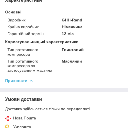
Характеристики
Основні
Виробник
GHH-Rand
Країна виробник
Німеччина
Гарантійний термін
12 міс
Користувальницькі характеристики
Тип ротативного
Гвинтовий
компресора
Тип ротативного
Масляний
компресора за
застосуванням мастила
Приховати
Умови доставки
Доставка здійснюється тільки по передоплаті.
Нова Пошта
Укрпошта