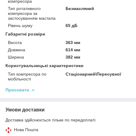
компресора
Тип ротативного
Безмасляний
компресора за
застосуванням мастила
Рівень шуму
65 дБ
Габаритні розміри
Висота
363 мм
Довжина
614 мм
Ширина
382 мм
Користувальницькі характеристики
Тип компресора по
Стаціонарний\Пересувної
мобільності
Приховати
Умови доставки
Доставка здійснюється тільки по передоплаті.
Нова Пошта