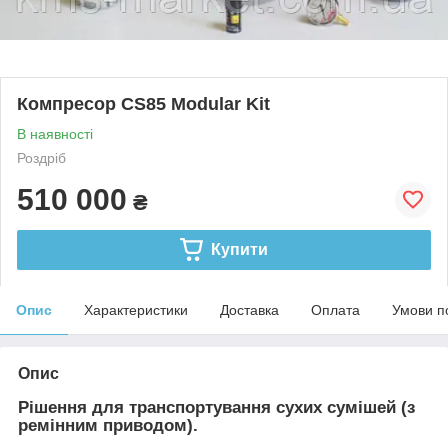
Компресор CS85 Modular Kit
В наявності
Роздріб
510 000
₴
Купити
Опис
Характеристики
Доставка
Оплата
Умови п
Опис
Рішення для транспортування сухих сумішей (з
ремінним приводом).