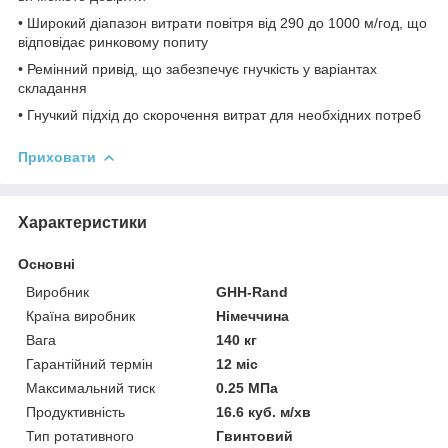
• Широкий діапазон витрати повітря від 290 до 1000 м/год, що
відповідає ринковому попиту
• Ремінний привід, що забезпечує гнучкість у варіантах
складання
• Гнучкий підхід до скорочення витрат для необхідних потреб
Приховати
Характеристики
Основні
Виробник
GHH-Rand
Країна виробник
Німеччина
Вага
140 кг
Гарантійний термін
12 міс
Максимальний тиск
0.25 МПа
Продуктивність
16.6 куб. м/хв
Тип ротативного
Гвинтовий